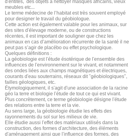
d'entités, des objets à nettoyer masques africains, vieux
meubles etc...
Le terme médecine de l’habitat est très souvent employé
pour designer le travail du géobiologue.
Cette action est également valable pour les animaux, sur
des sites d'élevage moderne, ou de constructions
récentes, il est important de souligner que chez les
animaux en cas d’amélioration récurrente de la santé il ne
peut pas s’agir de placébo ou effet psychologique.
Quelques définitions :
La géobiologie est l'étude ésotérique de l'ensemble des
influences de l'environnement sur le vivant, et notamment
des ondes liées aux champs magnétiques et électriques,
courants d'eau souterrains, réseaux dit "géobiologiques",
failles géologiques, etc.
Étymologiquement, il s'agit d'une association de la racine
géo la terre et biologie l'étude de tout ce qui est vivant.
Plus concrètement, ce terme géobiologie désigne l'étude
des relations entre la terre et la vie.
Au sens large, la géobiologie étudie les effets des
rayonnements du sol sur les milieux de vie.
Elle étudie aussi l'effet des matériaux utilisés dans la
construction, des formes d'architecture, des éléments
d'aménagement ainsi que l'influence des formes, des